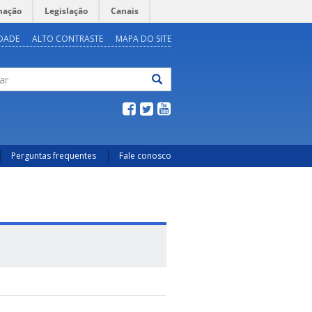
mação
Legislação
Canais
IDADE
ALTO CONTRASTE
MAPA DO SITE
ar
Perguntas frequentes
Fale conosco