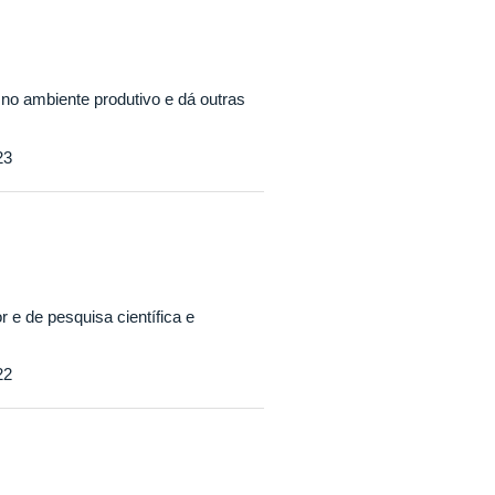
 no ambiente produtivo e dá outras
23
r e de pesquisa científica e
22