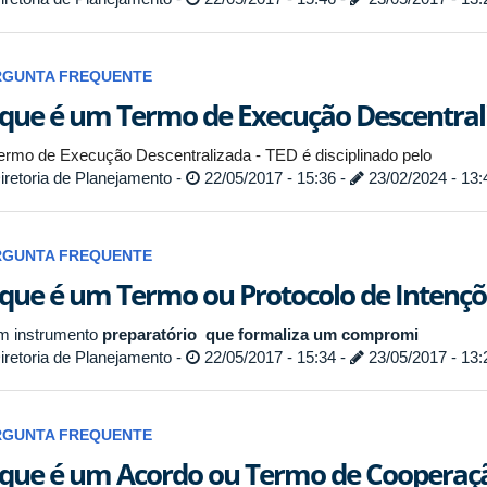
RGUNTA FREQUENTE
que é um Termo de Execução Descentral
ermo de Execução Descentralizada - TED é disciplinado pelo
retoria de Planejamento -
22/05/2017 - 15:36 -
23/02/2024 - 13:
RGUNTA FREQUENTE
que é um Termo ou Protocolo de Intençõ
m instrumento
preparatório
que formaliza um compromi
retoria de Planejamento -
22/05/2017 - 15:34 -
23/05/2017 - 13:
RGUNTA FREQUENTE
que é um Acordo ou Termo de Cooperaçã