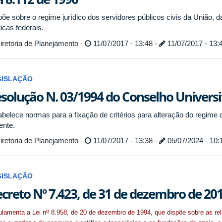
põe sobre o regime jurídico dos servidores públicos civis da União, 
icas federais.
retoria de Planejamento -
11/07/2017 - 13:48 -
11/07/2017 - 13:
GISLAÇÃO
solução N. 03/1994 do Conselho Universi
abelece normas para a fixação de critérios para alteração do regime
ente.
retoria de Planejamento -
11/07/2017 - 13:38 -
05/07/2024 - 10:
GISLAÇÃO
creto Nº 7.423, de 31 de dezembro de 201
o
lamenta a Lei n
8.958, de 20 de dezembro de 1994, que dispõe sobre as rela