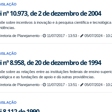
GISLAÇÃO
i nº 10.973, de 2 de dezembro de 2004
põe sobre incentivos à inovação e à pesquisa científica e tecnológica
vidências.
retoria de Planejamento -
11/07/2017 - 13:53 -
05/07/2024 - 10:
GISLAÇÃO
i nº 8.958, de 20 de dezembro de 1994
õe sobre as relações entre as instituições federais de ensino superio
nológica e as fundações de apoio e dá outras providências.
retoria de Planejamento -
11/07/2017 - 13:51 -
05/07/2024 - 10:
GISLAÇÃO
i 8.112 de 1990