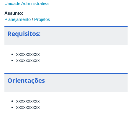
Unidade Administrativa
Assunto:
Planejamento
/
Projetos
Requisitos:
xxxxxxxxxx
xxxxxxxxxx
Orientações
xxxxxxxxxx
xxxxxxxxxx