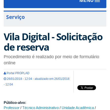
MENU
Toggle
navigat
Serviço
Vila Digital - Solicitação
de reserva
Procedimento é realizado por meio de formulário
online
Portal PROPLAD
26/01/2018 - 12:04 - atualizado em 26/01/2018
- 12:04
Público-alvo:
Professor
/
Técnico Administrativo
/
Unidade Acadêmica
/