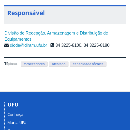
Responsável
Divisão de Recepção, Armazenagem e Distribuição de
Equipamentos
dicde@diram.ufu.br
34 3225-8190, 34 3225-8180
Tópicos:
fornecedores
atestado
capacidade técnica
UFU
Conheça
Marca UFU