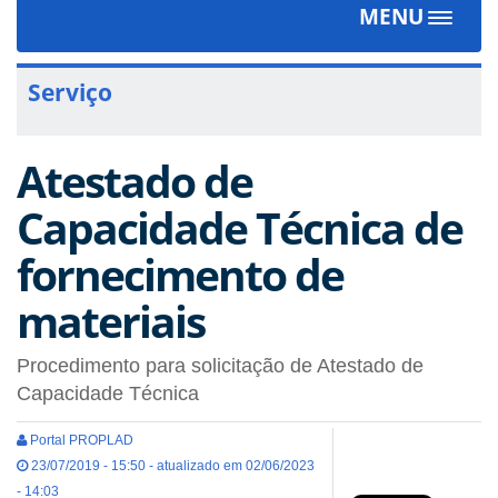
MENU
Toggle
navigat
Serviço
Atestado de
Capacidade Técnica de
fornecimento de
materiais
Procedimento para solicitação de Atestado de
Capacidade Técnica
Portal PROPLAD
23/07/2019 - 15:50 - atualizado em 02/06/2023
- 14:03