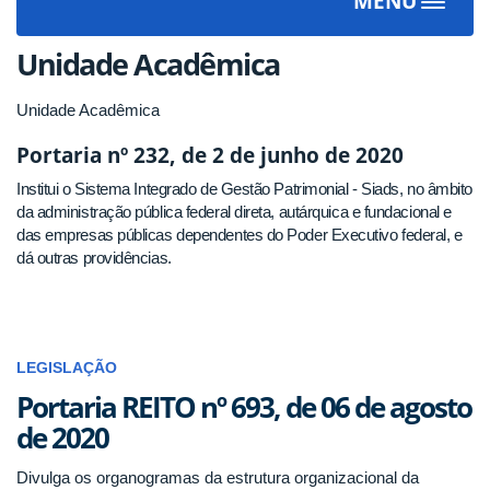
MENU
Toggle
navigat
Unidade Acadêmica
Unidade Acadêmica
Portaria nº 232, de 2 de junho de 2020
Institui o Sistema Integrado de Gestão Patrimonial - Siads, no âmbito
da administração pública federal direta, autárquica e fundacional e
das empresas públicas dependentes do Poder Executivo federal, e
dá outras providências.
LEGISLAÇÃO
Portaria REITO nº 693, de 06 de agosto
de 2020
Divulga os organogramas da estrutura organizacional da