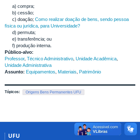
a) compra;
b) cessão;
c) doação;
Como realizar doação de bens, sendo pessoa
física ou jurídica, para Universidade?
d) permuta;
e) transferência; ou
f) produção interna.
Público-alvo:
Professor
,
Técnico Administrativo
,
Unidade Acadêmica
,
Unidade Administrativa
Assunto:
Equipamentos
,
Materiais
,
Patrimônio
Tópicos:
Origens Bens Permanentes UFU
UFU