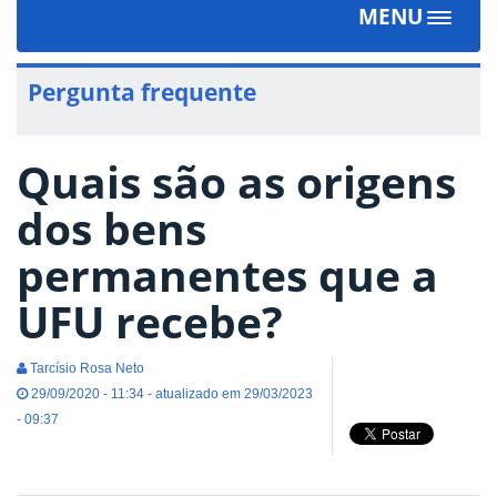
MENU
Toggle
navigat
Pergunta frequente
Quais são as origens
dos bens
permanentes que a
UFU recebe?
Tarcísio Rosa Neto
29/09/2020 - 11:34 - atualizado em 29/03/2023
- 09:37