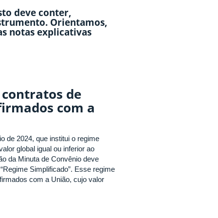
to deve conter,
nstrumento. Orientamos,
s notas explicativas
 contratos de
firmados com a
 2024, que institui o regime
or global igual ou inferior ao
ração da Minuta de Convênio deve
 “Regime Simplificado”. Esse regime
firmados com a União, cujo valor