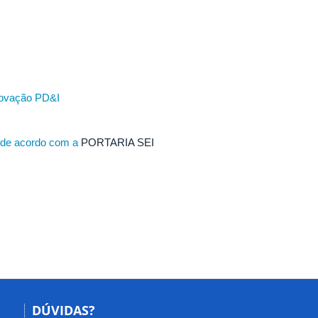
Inovação PD&I
s de acordo com a
PORTARIA SEI
DÚVIDAS?