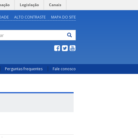
mação
Legislação
Canais
IDADE
ALTO CONTRASTE
MAPA DO SITE
ar
Perguntas frequentes
Fale conosco