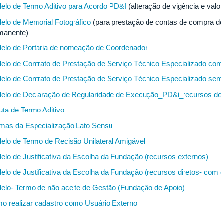
elo de Termo Aditivo para Acordo PD&I
(alteração de vigência e valo
elo de Memorial Fotográfico
(para prestação de contas de compra d
manente)
elo de Portaria de nomeação de Coordenador
elo de Contrato de Prestação de Serviço Técnico Especializado com
elo de Contrato de Prestação de Serviço Técnico Especializado sem
elo de Declaração de Regularidade de Execução_PD&i_recursos d
uta de Termo Aditivo
mas da Especialização Lato Sensu
elo de Termo de Recisão Unilateral Amigável
elo de Justificativa da Escolha da Fundação (recursos externos)
elo de Justificativa da Escolha da Fundação (recursos diretos- com d
elo- Termo de não aceite de Gestão (Fundação de Apoio)
o realizar cadastro como Usuário Externo