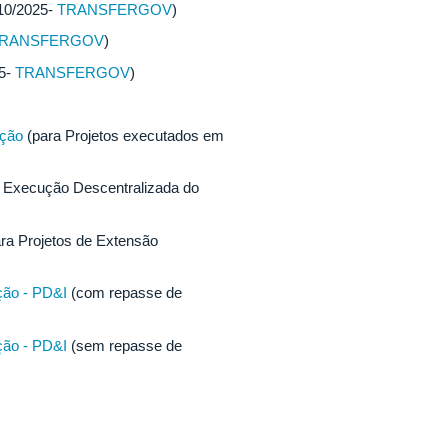
/10/2025-
TRANSFERGOV
)
RANSFERGOV
)
25-
TRANSFERGOV
)
ação
(para Projetos executados em
 Execução Descentralizada do
ra Projetos de Extensão
ção - PD&I
(com repasse de
ção - PD&I
(sem repasse de