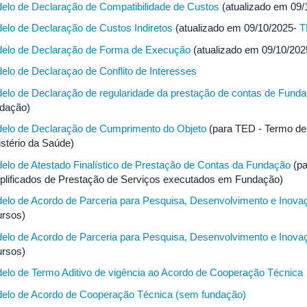
elo de Declaração de Compatibilidade de Custos
(atualizado em 09
elo de Declaração de Custos Indiretos
(atualizado em 09/10/2025-
T
elo de Declaração de Forma de Execução
(atualizado em 09/10/20
elo de Declaraçao de Conflito de Interesses
elo de Declaração de regularidade da prestação de contas de Fund
dação)
elo de Declaração de Cumprimento do Objeto
(para TED - Termo de
istério da Saúde)
elo de Atestado Finalístico de Prestação de Contas da Fundação
(pa
plificados de Prestação de Serviços executados em Fundação)
elo de Acordo de Parceria para Pesquisa, Desenvolvimento e Inova
ursos)
elo de Acordo de Parceria para Pesquisa, Desenvolvimento e Inova
ursos)
elo de Termo Aditivo de vigência ao Acordo de Cooperação Técnica
elo de Acordo de Cooperação Técnica (sem fundação)