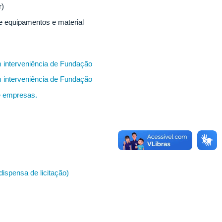
r)
e equipamentos e material
 interveniência de Fundação
 interveniência de Fundação
e empresas.
ispensa de licitação)