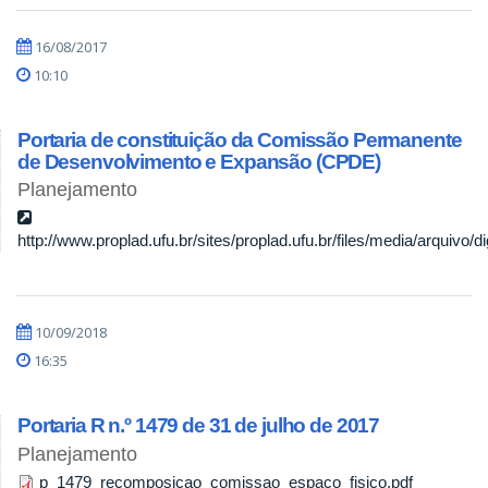
16/08/2017
10:10
Portaria de constituição da Comissão Permanente
de Desenvolvimento e Expansão (CPDE)
Planejamento
http://www.proplad.ufu.br/sites/proplad.ufu.br/files/media/arquivo/dig
10/09/2018
16:35
Portaria R n.º 1479 de 31 de julho de 2017
Planejamento
p_1479_recomposicao_comissao_espaco_fisico.pdf