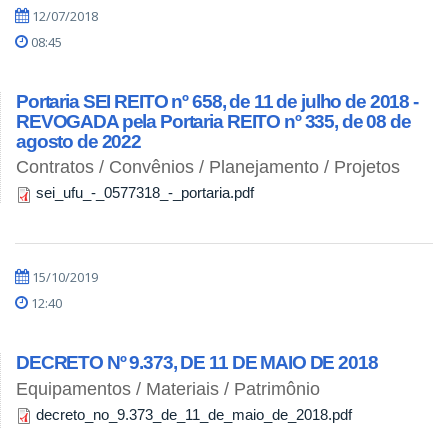
12/07/2018
08:45
Portaria SEI REITO nº 658, de 11 de julho de 2018 -
REVOGADA pela Portaria REITO nº 335, de 08 de
agosto de 2022
Contratos / Convênios / Planejamento / Projetos
sei_ufu_-_0577318_-_portaria.pdf
15/10/2019
12:40
DECRETO Nº 9.373, DE 11 DE MAIO DE 2018
Equipamentos / Materiais / Patrimônio
decreto_no_9.373_de_11_de_maio_de_2018.pdf