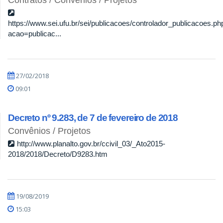
https://www.sei.ufu.br/sei/publicacoes/controlador_publicacoes.ph
acao=publicac...
27/02/2018
09:01
Decreto nº 9.283, de 7 de fevereiro de 2018
Convênios / Projetos
http://www.planalto.gov.br/ccivil_03/_Ato2015-
2018/2018/Decreto/D9283.htm
19/08/2019
15:03