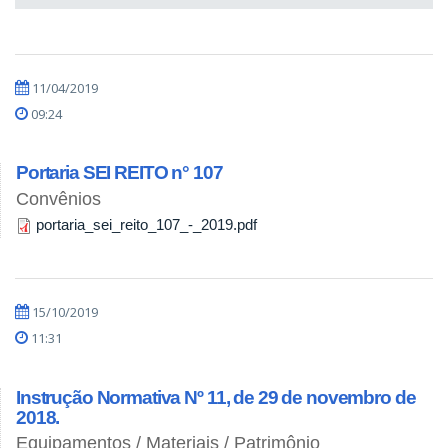
11/04/2019
09:24
Portaria SEI REITO n° 107
Convênios
portaria_sei_reito_107_-_2019.pdf
15/10/2019
11:31
Instrução Normativa Nº 11, de 29 de novembro de
2018.
Equipamentos / Materiais / Patrimônio