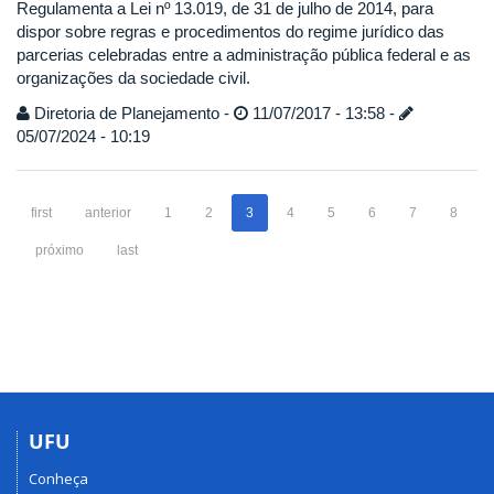
Regulamenta a Lei nº 13.019, de 31 de julho de 2014, para
dispor sobre regras e procedimentos do regime jurídico das
parcerias celebradas entre a administração pública federal e as
organizações da sociedade civil.
Diretoria de Planejamento -
11/07/2017 - 13:58 -
05/07/2024 - 10:19
first
anterior
1
2
3
4
5
6
7
8
próximo
last
UFU
Conheça