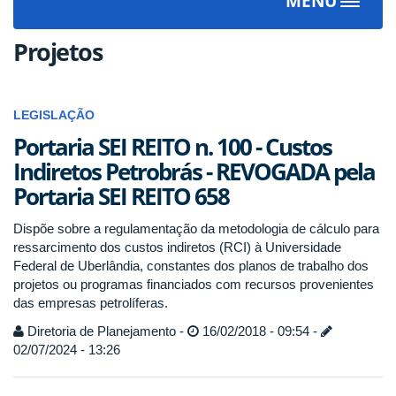
MENU
Toggle
navigat
Projetos
LEGISLAÇÃO
Portaria SEI REITO n. 100 - Custos
Indiretos Petrobrás - REVOGADA pela
Portaria SEI REITO 658
Dispõe sobre a regulamentação da metodologia de cálculo para
ressarcimento dos custos indiretos (RCI) à Universidade
Federal de Uberlândia, constantes dos planos de trabalho dos
projetos ou programas financiados com recursos provenientes
das empresas petrolíferas.
Diretoria de Planejamento -
16/02/2018 - 09:54 -
02/07/2024 - 13:26