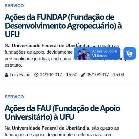
SERVIÇO
Ações da FUNDAP (Fundação de
Desenvolvimento Agropecuário) à
UFU
Na
Universidade Federal de Uberlândia
, são quatro as
fundações de apoio, devidamente credenciadas, com
personalidade jurídica, cada uma com seu objeto, e seu próprio
estatuto.
Luis Faina -
04/10/2017 - 15:50 -
05/10/2017 - 15:04
SERVIÇO
Ações da FAU (Fundação de Apoio
Universitário) à UFU
Na
Universidade Federal de Uberlândia
, são quatro as
fundações de apoio, devidamente credenciadas, com