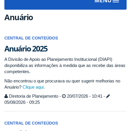
MENU
Toggle
navigat
Anuário
CENTRAL DE CONTEÚDOS
Anuário 2025
A Divisão de Apoio ao Planejamento Institucional (DIAPI)
disponibiliza as informações à medida que as recebe das áreas
competentes.
Não encontrou o que procurava ou quer sugerir melhorias no
Anuário?
Clique aqui.
Diretoria de Planejamento -
20/07/2026 - 10:41 -
05/08/2026 - 09:25
CENTRAL DE CONTEÚDOS