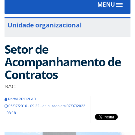
MENU
Toggle
navigat
Unidade organizacional
Setor de
Acompanhamento de
Contratos
SAC
Portal PROPLAD
06/07/2016 - 09:22 - atualizado em 07/07/2023
- 08:18