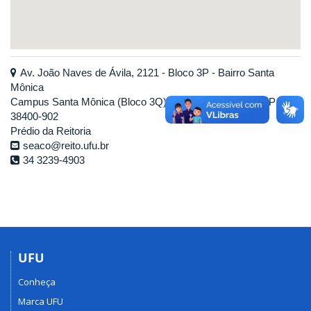
Av. João Naves de Ávila, 2121 - Bloco 3P - Bairro Santa
Mônica
Campus Santa Mônica (Bloco 3Q) - Uberlândia-MG - CEP
38400-902
Prédio da Reitoria
seaco@reito.ufu.br
34 3239-4903
UFU
Conheça
Marca UFU