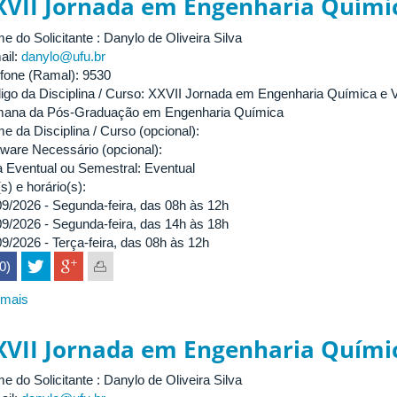
XVII Jornada em Engenharia Químic
Metazoários
II
 do Solicitante : Danylo de Oliveira Silva
ail:
danylo@ufu.br
efone (Ramal): 9530
igo da Disciplina / Curso: XXVII Jornada em Engenharia Química e V
ana da Pós-Graduação em Engenharia Química
e da Disciplina / Curso (opcional):
tware Necessário (opcional):
a Eventual ou Semestral: Eventual
s) e horário(s):
09/2026 - Segunda-feira, das 08h às 12h
09/2026 - Segunda-feira, das 14h às 18h
09/2026 - Terça-feira, das 08h às 12h
(0)
 mais
sobre
XXVII
Jornada
XVII Jornada em Engenharia Químic
em
Engenharia
 do Solicitante : Danylo de Oliveira Silva
Química