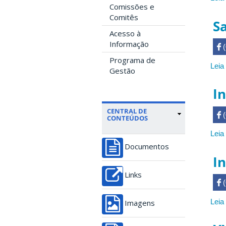
Comissões e
Comitês
S
Acesso à
Informação
 

Programa de
Leia
Gestão
In
CENTRAL DE
 

CONTEÚDOS
Leia
Documentos
In
Links
 

Leia
Imagens