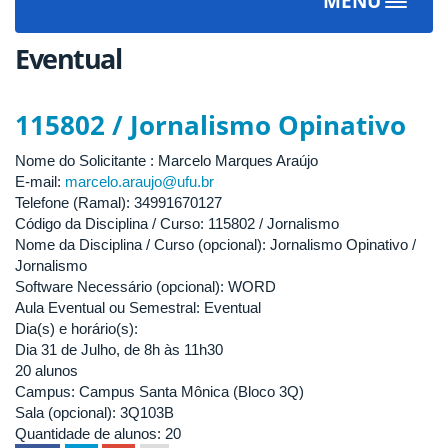
MENU
Toggle
navigat
Eventual
115802 / Jornalismo Opinativo
Nome do Solicitante : Marcelo Marques Araújo
E-mail:
marcelo.araujo@ufu.br
Telefone (Ramal): 34991670127
Código da Disciplina / Curso: 115802 / Jornalismo
Nome da Disciplina / Curso (opcional): Jornalismo Opinativo /
Jornalismo
Software Necessário (opcional): WORD
Aula Eventual ou Semestral: Eventual
Dia(s) e horário(s):
Dia 31 de Julho, de 8h às 11h30
20 alunos
Campus: Campus Santa Mônica (Bloco 3Q)
Sala (opcional): 3Q103B
Quantidade de alunos: 20