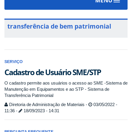
MENU
Toggle
navigat
transferência de bem patrimonial
SERVIÇO
Cadastro de Usuário SME/STP
O cadastro permite aos usuários o acesso ao SME -Sistema de
Manutenção em Equipamentos e ao STP - Sistema de
Transferência Patrimonial
Diretoria de Administração de Materiais -
03/05/2022 -
11:36 -
18/09/2023 - 14:31
PERGUNTA FREQUENTE