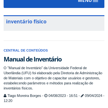
MENU
Toggle
navigat
inventário físico
CENTRAL DE CONTEÚDOS
Manual de Inventário
O "Manual de Inventário" da Universidade Federal de
Uberlândia (UFU) foi elaborado pela Diretoria de Administração
de Materiais com o objetivo de capacitar usuários e gestores,
estabelecendo parâmetros e métodos para realização de
inventários físicos.
Tiago Moreira Borges -
04/08/2023 - 16:51 -
09/04/2024 -
12:20