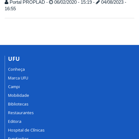
Portal PROPLAD -
06/02/2020 - 15:19 -
04/08/2023 -
16:55
UFU
Conheça
Marca UFU
Campi
Mobilidade
Bibliotecas
Restaurantes
Editora
Hospital de Clínicas
Fundações