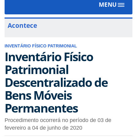
MENU
Toggle
navigat
Acontece
INVENTÁRIO FÍSICO PATRIMONIAL
Inventário Físico
Patrimonial
Descentralizado de
Bens Móveis
Permanentes
Procedimento ocorrerá no período de 03 de
fevereiro a 04 de junho de 2020