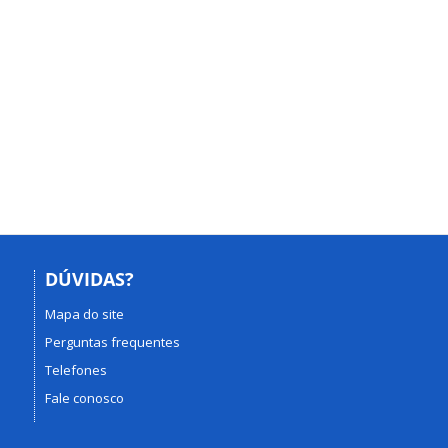
DÚVIDAS?
Mapa do site
Perguntas frequentes
Telefones
Fale conosco