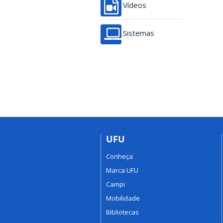
Vídeos
Sistemas
UFU
Conheça
Marca UFU
Campi
Mobilidade
Bibliotecas