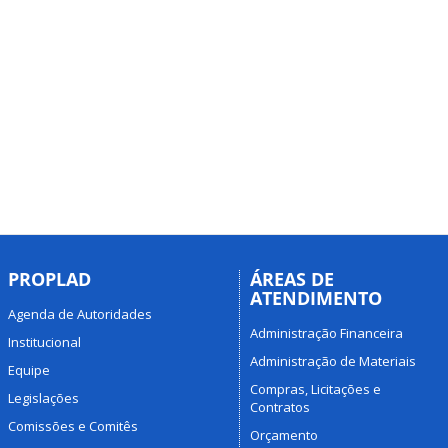
PROPLAD
ÁREAS DE
ATENDIMENTO
Agenda de Autoridades
Administração Financeira
Institucional
Administração de Materiais
Equipe
Compras, Licitações e
Legislações
Contratos
Comissões e Comitês
Orçamento