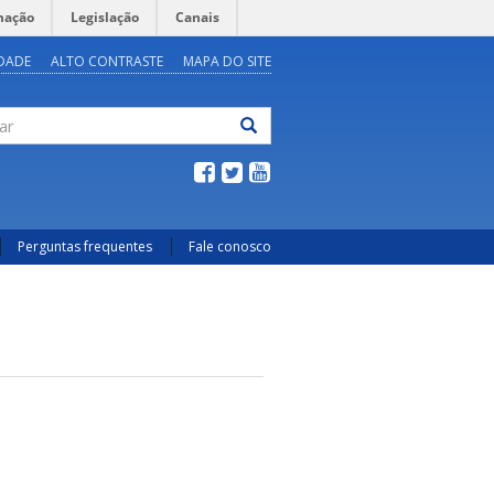
mação
Legislação
Canais
IDADE
ALTO CONTRASTE
MAPA DO SITE
ar
Perguntas frequentes
Fale conosco