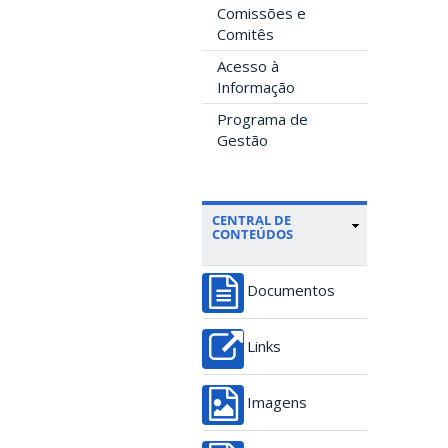
Comissões e
Comitês
Acesso à
Informação
Programa de
Gestão
CENTRAL DE
CONTEÚDOS
Documentos
Links
Imagens