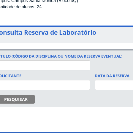
pus: Campus Santa Mônica (Bloco 3Q)
ntidade de alunos: 24
onsulta Reserva de Laboratório
ITULO (CÓDIGO DA DISCIPLINA OU NOME DA RESERVA EVENTUAL)
OLICITANTE
DATA DA RESERVA
DATA
PESQUISAR