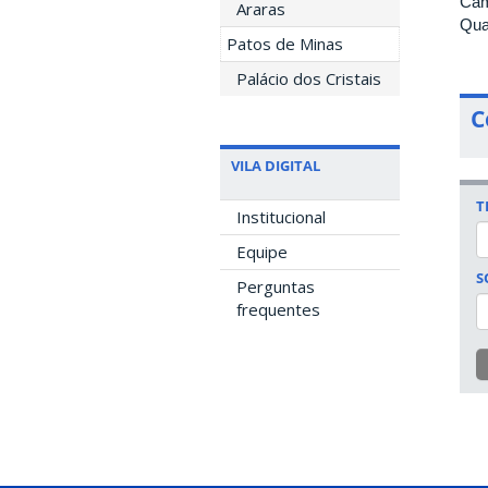
Cam
Araras
Qua
Patos de Minas
Palácio dos Cristais
C
VILA DIGITAL
T
Institucional
Equipe
S
Perguntas
frequentes