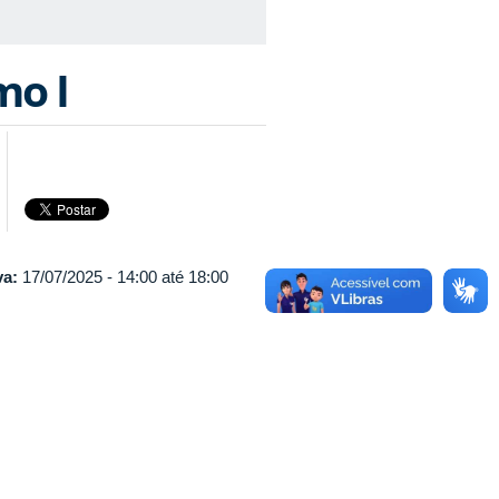
mo I
va:
17/07/2025 -
14:00
até
18:00