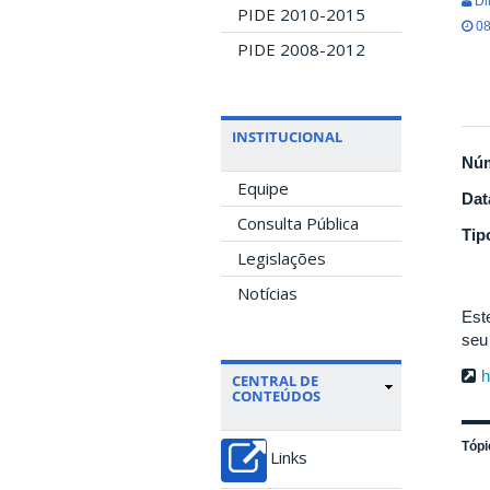
Di
PIDE 2010-2015
08
PIDE 2008-2012
INSTITUCIONAL
Nú
Equipe
Dat
Consulta Pública
Tip
Legislações
Notícias
Est
seu
h
CENTRAL DE
CONTEÚDOS
Tópi
Links