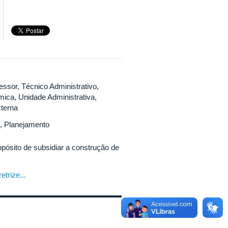
essor, Técnico Administrativo,
ica, Unidade Administrativa,
terna
, Planejamento
opósito de subsidiar a construção de
etrize...