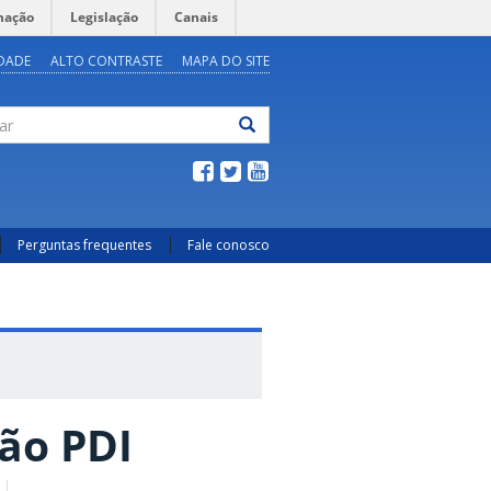
mação
Legislação
Canais
IDADE
ALTO CONTRASTE
MAPA DO SITE
ar
Perguntas frequentes
Fale conosco
ção PDI