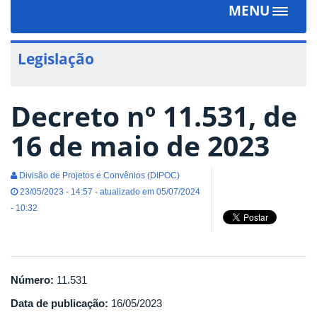
MENU
Toggle
navigat
Legislação
Decreto nº 11.531, de
16 de maio de 2023
Divisão de Projetos e Convênios (DIPOC)
23/05/2023 - 14:57 - atualizado em 05/07/2024
- 10:32
Número:
11.531
Data de publicação:
16/05/2023