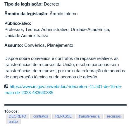
Tipo de legislação:
Decreto
Âmbito da legislação:
Âmbito Interno
Público-alvo:
Professor, Técnico Administrativo, Unidade Acadêmica,
Unidade Administrativa
Assunto:
Convênios, Planejamento
Dispõe sobre convênios e contratos de repasse relativos às
transferências de recursos da União, e sobre parcerias sem
transferências de recursos, por meio da celebração de acordos
de cooperação técnica ou de acordos de adesão.
https://www.in.gov.br/web/dou/-/decreto-n-11.531-de-16-de-
maio-de-2023-483640335
Tópicos:
DECRETO
contratos
REPASSE
transferência
recursos
união