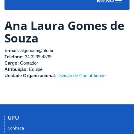
MENU
Toggle
navigat
Ana Laura Gomes de
Souza
E-mail:
algsousa@ufu.br
Telefone:
34 3239-4839
Cargo:
Contador
Atribuição:
Equipe
Unidade Organizacional:
Divisão de Contabilidade
UFU
Conheça