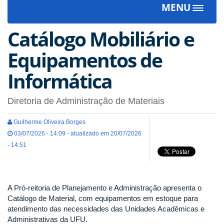
MENU
Toggle
navigat
Catálogo Mobiliário e
Equipamentos de
Informática
Diretoria de Administração de Materiais
Guilherme Oliveira Borges
03/07/2026 - 14:09 - atualizado em 20/07/2026
- 14:51
A Pró-reitoria de Planejamento e Administração apresenta o
Catálogo de Material, com equipamentos em estoque para
atendimento das necessidades das Unidades Acadêmicas e
Administrativas da UFU.