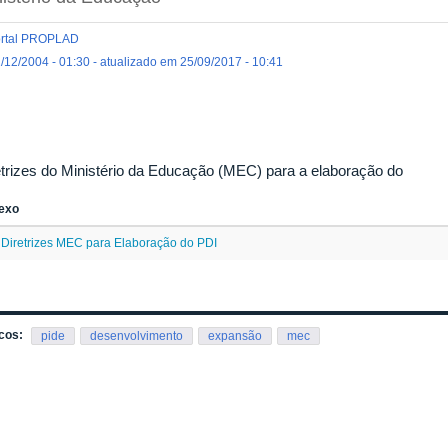
rtal PROPLAD
/12/2004 - 01:30 - atualizado em 25/09/2017 - 10:41
etrizes do Ministério da Educação (MEC) para a elaboração do
exo
Diretrizes MEC para Elaboração do PDI
cos:
pide
desenvolvimento
expansão
mec