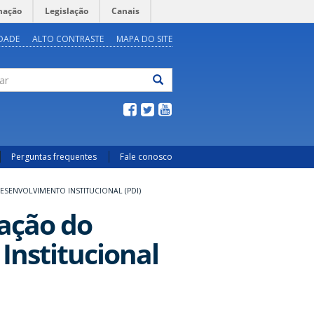
mação
Legislação
Canais
IDADE
ALTO CONTRASTE
MAPA DO SITE
ar
Perguntas frequentes
Fale conosco
SENVOLVIMENTO INSTITUCIONAL (PDI)
ração do
Institucional