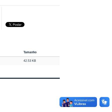
Tamanho
42.53 KB