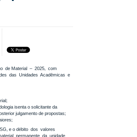
ogo de Material – 2025, com
dades das Unidades Acadêmicas e
rial;
logia isenta o solicitante da
osterior julgamento de propostas;
iores;
a SG, e o débito dos valores
 material permanente da unidade