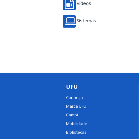
Vídeos
Sistemas
UFU
Conheça
Marca UFU
Campi
Mobilidade
Bibliotecas