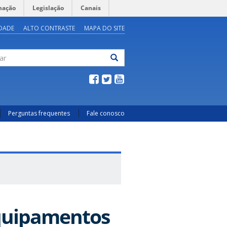
mação
Legislação
Canais
IDADE
ALTO CONTRASTE
MAPA DO SITE
ar
Perguntas frequentes
Fale conosco
Equipamentos