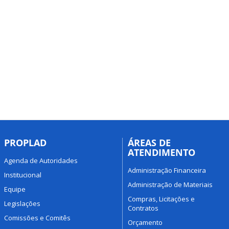
PROPLAD
ÁREAS DE
ATENDIMENTO
Agenda de Autoridades
Administração Financeira
Institucional
Administração de Materiais
Equipe
Compras, Licitações e
Legislações
Contratos
Comissões e Comitês
Orçamento