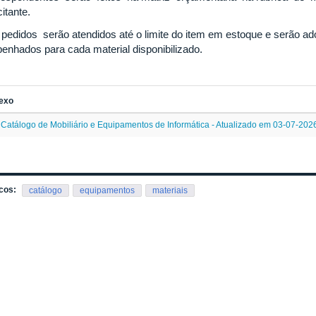
citante.
pedidos serão atendidos até o limite do item em estoque e serão ad
enhados para cada material disponibilizado.
exo
Catálogo de Mobiliário e Equipamentos de Informática - Atualizado em 03-07-202
cos:
catálogo
equipamentos
materiais