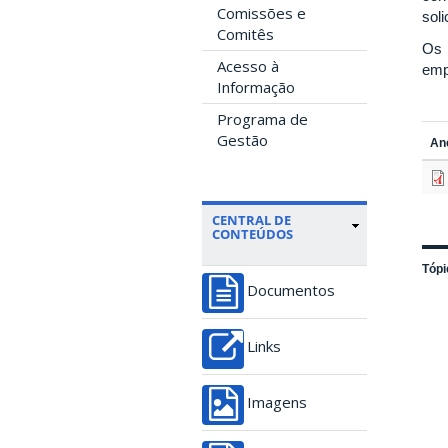
Comissões e
soli
Comitês
Os 
Acesso à
emp
Informação
Programa de
Gestão
An
CENTRAL DE
CONTEÚDOS
Tópi
Documentos
Links
Imagens