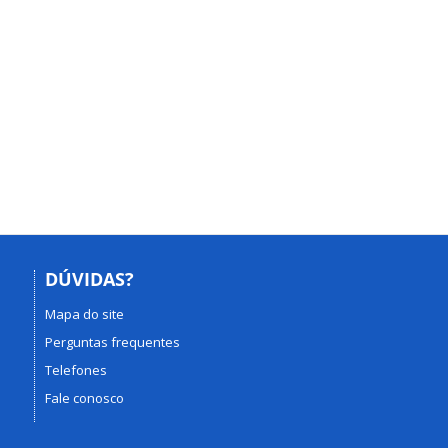
DÚVIDAS?
Mapa do site
Perguntas frequentes
Telefones
Fale conosco