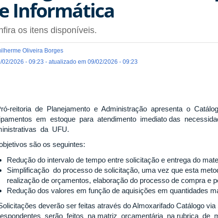
e Informática
fira os itens disponíveis.
ilherme Oliveira Borges
/02/2026 - 09:23 - atualizado em 09/02/2026 - 09:23
ró-reitoria de Planejamento e Administração apresenta o Catál
ipamentos em estoque para atendimento imediato das necessi
inistrativas da UFU.
objetivos são os seguintes:
Redução do intervalo de tempo entre solicitação e entrega do mate
Simplificação do processo de solicitação, uma vez que esta metodo
realização de orçamentos, elaboração do processo de compra e p
Redução dos valores em função de aquisições em quantidades ma
Solicitações deverão ser feitas através do Almoxarifado Catálogo vi
respondentes serão feitos na matriz orçamentária na rubrica de