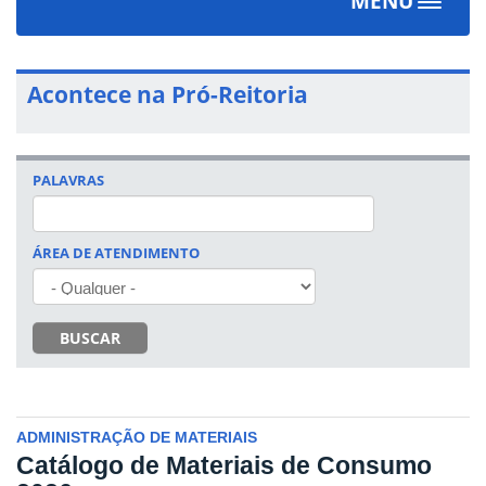
MENU
Toggle
navigat
Acontece na Pró-Reitoria
PALAVRAS
ÁREA DE ATENDIMENTO
BUSCAR
ADMINISTRAÇÃO DE MATERIAIS
Catálogo de Materiais de Consumo