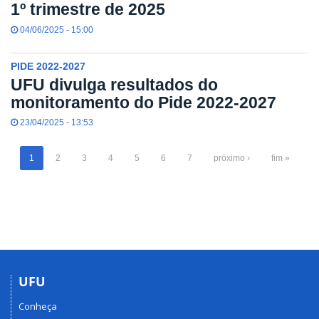
1º trimestre de 2025
04/06/2025 - 15:00
PIDE 2022-2027
UFU divulga resultados do
monitoramento do Pide 2022-2027
23/04/2025 - 13:53
1
2
3
4
5
6
7
próximo ›
fim »
UFU
Conheça