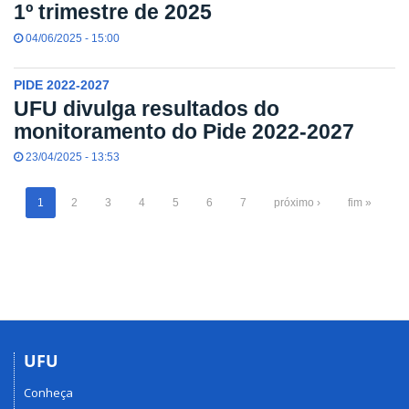
1º trimestre de 2025
04/06/2025 - 15:00
PIDE 2022-2027
UFU divulga resultados do
monitoramento do Pide 2022-2027
23/04/2025 - 13:53
1
2
3
4
5
6
7
próximo ›
fim »
UFU
Conheça