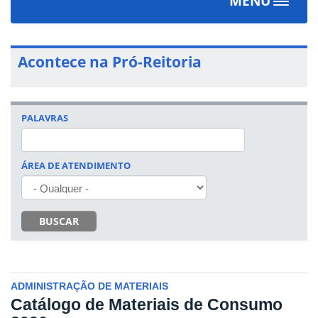
MENU
Toggle
navigat
Acontece na Pró-Reitoria
PALAVRAS
ÁREA DE ATENDIMENTO
BUSCAR
ADMINISTRAÇÃO DE MATERIAIS
Catálogo de Materiais de Consumo