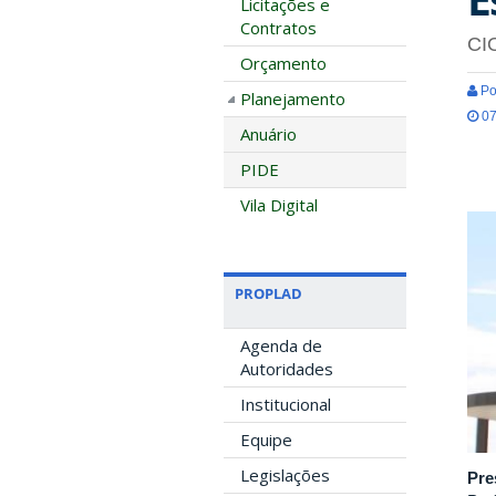
Licitações e
Contratos
CI
Orçamento
Po
Planejamento
07
Anuário
PIDE
Vila Digital
PROPLAD
Agenda de
Autoridades
Institucional
Equipe
Legislações
Pre