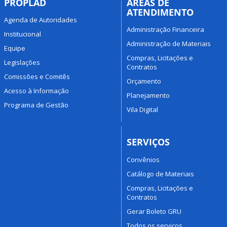
PROPLAD
ÁREAS DE
ATENDIMENTO
Agenda de Autoridades
Administração Financeira
Institucional
Administração de Materiais
Equipe
Compras, Licitações e
Legislações
Contratos
Comissões e Comitês
Orçamento
Acesso à Informação
Planejamento
Programa de Gestão
Vila Digital
SERVIÇOS
Convênios
Catálogo de Materiais
Compras, Licitações e
Contratos
Gerar Boleto GRU
Todos os serviços