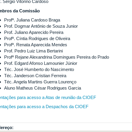
f. Sérgio Vitorino Cardoso
bros da Comissão
Profª. Juliana Cardoso Braga
Prof. Dogmar Antônio de Souza Junior
Prof. Juliano Aparecido Pereira
Profª. Cíntia Rodrigues de Oliveira
Profª. Renata Aparecida Mendes
Prof. Pedro Luiz Lima Bertarini
Profª Rejane Alexandrina Domingues Pereira do Prado
Prof. Edgard Afonso Lamounier Júnior
Téc. José Humberto do Nascimento
Téc. Janderson Cristian Ferreira
Téc. Angela Martins Guerra Lourenço
Aluno Matheus César Rodrigues Garcia
entações para acesso a Atas de reunião da CIOEF
entações para acesso a Despachos da CIOEF
ereço: