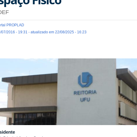
OEF
rtal PROPLAD
/07/2016 - 19:31 - atualizado em 22/08/2025 - 16:23
sidente