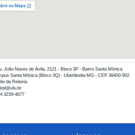
v. João Naves de Ávila, 2121 - Bloco 3P - Bairro Santa Mônica
pus Santa Mônica (Bloco 3Q) - Uberlândia-MG - CEP 38400-902
io da Reitoria
irpl@ufu.br
4 3239-4877