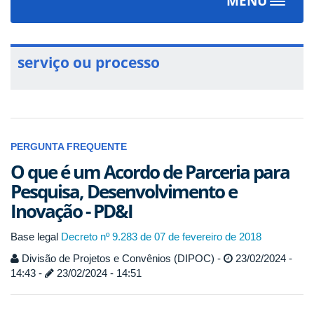
MENU
Toggle
navigat
serviço ou processo
PERGUNTA FREQUENTE
O que é um Acordo de Parceria para
Pesquisa, Desenvolvimento e
Inovação - PD&I
Base legal
Decreto nº 9.283 de 07 de fevereiro de 2018
Divisão de Projetos e Convênios (DIPOC) -
23/02/2024 -
14:43 -
23/02/2024 - 14:51