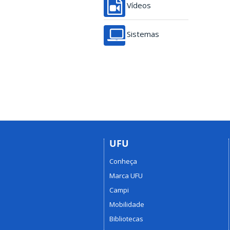
Vídeos
Sistemas
UFU
Conheça
Marca UFU
Campi
Mobilidade
Bibliotecas