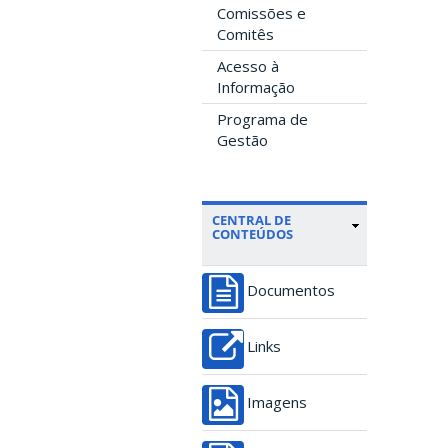
Comissões e
Comitês
Acesso à
Informação
Programa de
Gestão
CENTRAL DE
CONTEÚDOS
Documentos
Links
Imagens