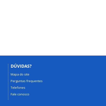
DÚVIDAS?
Mapa do site
Perguntas frequentes
Telefones
Fale conosco