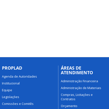
PROPLAD
ÁREAS DE
ATENDIMENTO
Agenda de Autoridades
Administração Financeira
Institucional
Administração de Materiais
Equipe
Compras, Licitações e
Legislações
Contratos
Comissões e Comitês
Orçamento