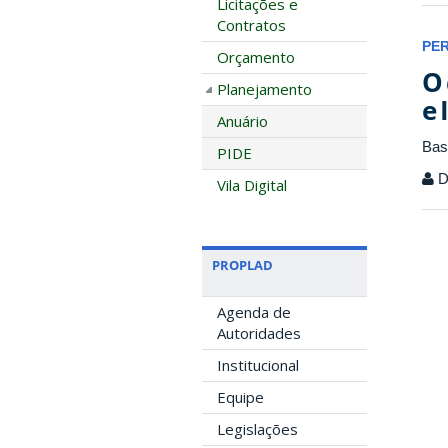
Licitações e
Contratos
PE
Orçamento
O 
Planejamento
e 
Anuário
Bas
PIDE
D
Vila Digital
PROPLAD
Agenda de
Autoridades
Institucional
Equipe
Legislações