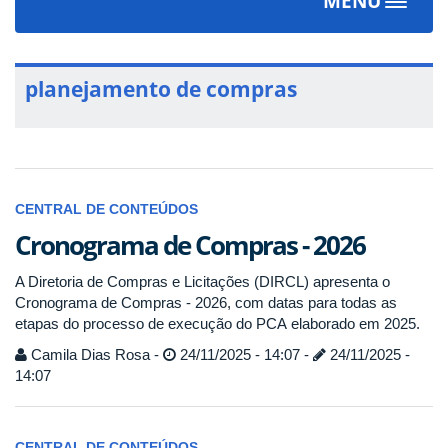
MENU
Toggle
navigat
planejamento de compras
CENTRAL DE CONTEÚDOS
Cronograma de Compras - 2026
A Diretoria de Compras e Licitações (DIRCL) apresenta o
Cronograma de Compras - 2026, com datas para todas as
etapas do processo de execução do PCA elaborado em 2025.
Camila Dias Rosa -
24/11/2025 - 14:07 -
24/11/2025 -
14:07
CENTRAL DE CONTEÚDOS