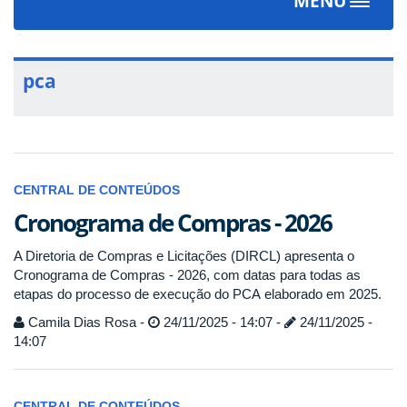
MENU
Toggle
navigat
pca
CENTRAL DE CONTEÚDOS
Cronograma de Compras - 2026
A Diretoria de Compras e Licitações (DIRCL) apresenta o
Cronograma de Compras - 2026, com datas para todas as
etapas do processo de execução do PCA elaborado em 2025.
Camila Dias Rosa -
24/11/2025 - 14:07 -
24/11/2025 -
14:07
CENTRAL DE CONTEÚDOS