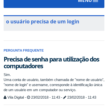
MENU
Toggle
navigat
o usuário precisa de um login
PERGUNTA FREQUENTE
Precisa de senha para utilização dos
computadores
Sim.
Uma conta de usuário, também chamada de "nome de usuário",
"nome de login" e username, corresponde à identificação única
de um usuário em um computador ou serviço.
Vila Digital -
23/02/2018 - 11:43 -
23/02/2018 - 11:43