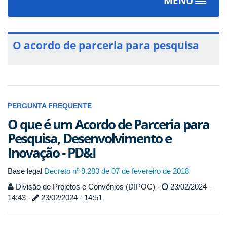
MENU
Toggle
navigat
O acordo de parceria para pesquisa
PERGUNTA FREQUENTE
O que é um Acordo de Parceria para
Pesquisa, Desenvolvimento e
Inovação - PD&I
Base legal
Decreto nº 9.283 de 07 de fevereiro de 2018
Divisão de Projetos e Convênios (DIPOC) -
23/02/2024 -
14:43 -
23/02/2024 - 14:51