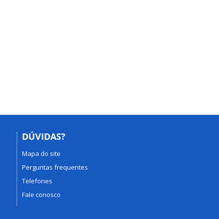
DÚVIDAS?
Mapa do site
Perguntas frequentes
Telefones
Fale conosco