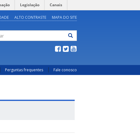
mação
Legislação
Canais
IDADE
ALTO CONTRASTE
MAPA DO SITE
ar
Perguntas frequentes
Fale conosco