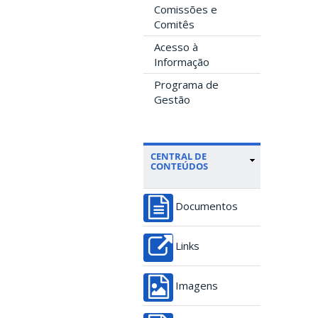
Comissões e
Comitês
Acesso à
Informação
Programa de
Gestão
CENTRAL DE
CONTEÚDOS
Documentos
Links
Imagens