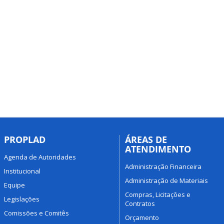
PROPLAD
ÁREAS DE
ATENDIMENTO
Agenda de Autoridades
Administração Financeira
Institucional
Administração de Materiais
Equipe
Compras, Licitações e
Legislações
Contratos
Comissões e Comitês
Orçamento