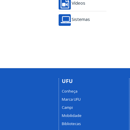
Vídeos
Sistemas
UFU
Conheça
Marca UFU
Campi
Mobilidade
Bibliotecas