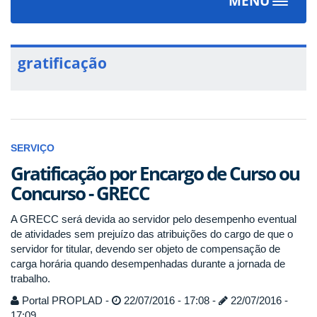
MENU
Toggle
navigat
gratificação
SERVIÇO
Gratificação por Encargo de Curso ou
Concurso - GRECC
A GRECC será devida ao servidor pelo desempenho eventual
de atividades sem prejuízo das atribuições do cargo de que o
servidor for titular, devendo ser objeto de compensação de
carga horária quando desempenhadas durante a jornada de
trabalho.
Portal PROPLAD -
22/07/2016 - 17:08 -
22/07/2016 -
17:09