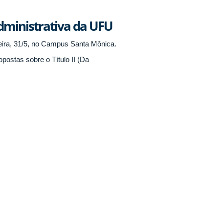
dministrativa da UFU
feira, 31/5, no Campus Santa Mônica.
postas sobre o Título II (Da