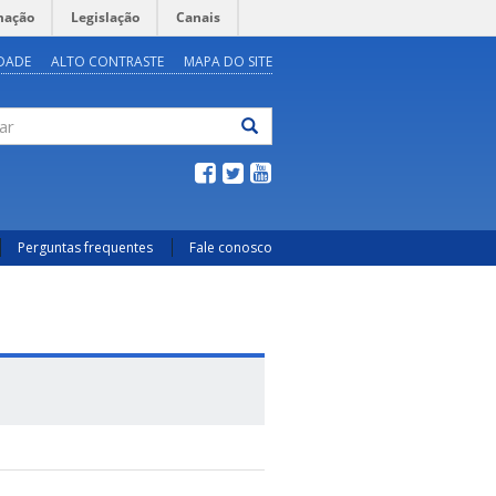
mação
Legislação
Canais
IDADE
ALTO CONTRASTE
MAPA DO SITE
ar
Perguntas frequentes
Fale conosco