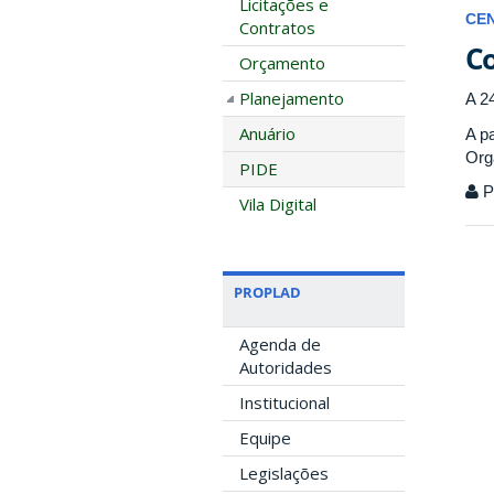
Licitações e
CE
Contratos
Co
Orçamento
Planejamento
A 2
Anuário
A p
Org
PIDE
P
Vila Digital
PROPLAD
Agenda de
Autoridades
Institucional
Equipe
Legislações