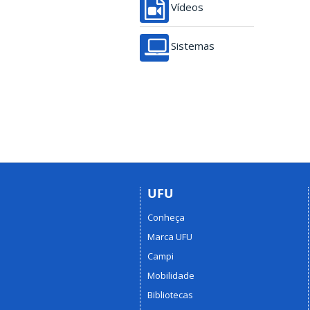
Vídeos
Sistemas
UFU
Conheça
Marca UFU
Campi
Mobilidade
Bibliotecas