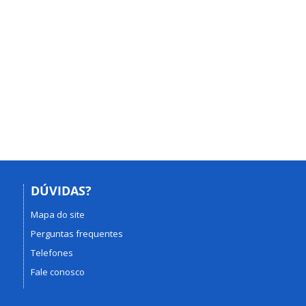
DÚVIDAS?
Mapa do site
Perguntas frequentes
Telefones
Fale conosco