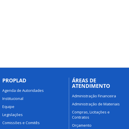
PROPLAD
ÁREAS DE
ATENDIMENTO
Agenda de Autoridades
Administração Financeira
Institucional
Administração de Materiais
Equipe
Compras, Licitações e
Legislações
Contratos
Comissões e Comitês
Orçamento