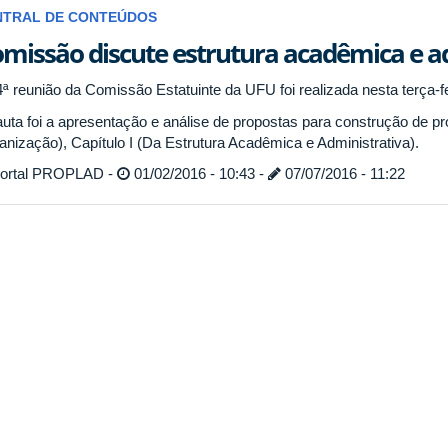
NTRAL DE CONTEÚDOS
missão discute estrutura acadêmica e a
4ª reunião da Comissão Estatuinte da UFU foi realizada nesta terça-
auta foi a apresentação e análise de propostas para construção de pro
anização), Capítulo I (Da Estrutura Acadêmica e Administrativa).
ortal PROPLAD -
01/02/2016 - 10:43 -
07/07/2016 - 11:22