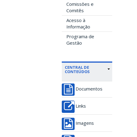
Comissões e
Comitês
Acesso à
Informação
Programa de
Gestão
CENTRAL DE
CONTEÚDOS
Documentos
Links
Imagens