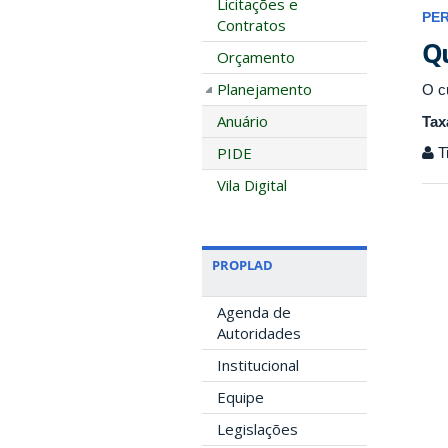
Licitações e
PE
Contratos
Qu
Orçamento
Planejamento
O c
Anuário
Tax
PIDE
T
Vila Digital
PROPLAD
Agenda de
Autoridades
Institucional
Equipe
Legislações