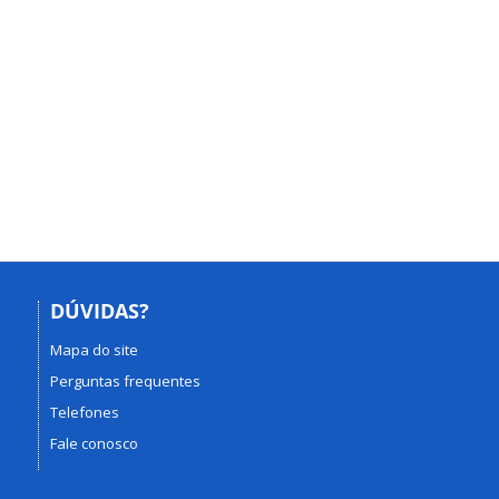
DÚVIDAS?
Mapa do site
Perguntas frequentes
Telefones
Fale conosco