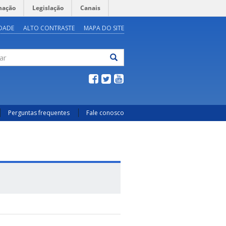
mação
Legislação
Canais
IDADE
ALTO CONTRASTE
MAPA DO SITE
ar
Perguntas frequentes
Fale conosco