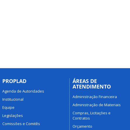
PROPLAD
ÁREAS DE
ATENDIMENTO
Agenda de Autoridades
Administração Financeira
Institucional
Administração de Materiais
Equipe
Compras, Licitações e
Legislações
Contratos
Comissões e Comitês
Orçamento