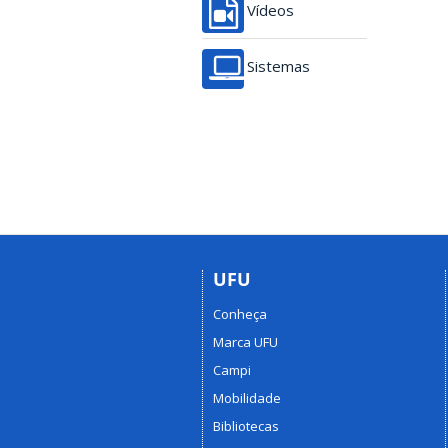
Vídeos
Sistemas
UFU
Conheça
Marca UFU
Campi
Mobilidade
Bibliotecas