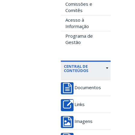
Comissões e
Comitês
Acesso à
Informação
Programa de
Gestão
CENTRAL DE
CONTEÚDOS
Documentos
Links
Imagens