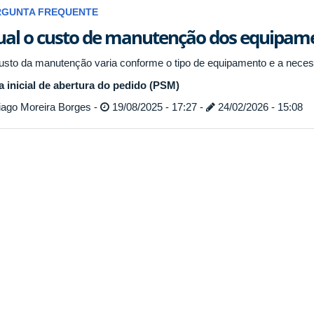
RGUNTA FREQUENTE
al o custo de manutenção dos equipam
usto da manutenção varia conforme o tipo de equipamento e a neces
a inicial de abertura do pedido (PSM)
iago Moreira Borges -
19/08/2025 - 17:27 -
24/02/2026 - 15:08