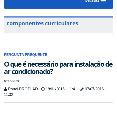
MENU
Toggle
navigat
componentes currículares
PERGUNTA FREQUENTE
O que é necessário para instalação de
ar condicionado?
resposta....
Portal PROPLAD -
18/01/2016 - 11:41 -
07/07/2016 -
11:32