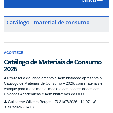
MENU
Toggle
navigat
Catálogo - material de consumo
ACONTECE
Catálogo de Materiais de Consumo
2026
A Pró-reitoria de Planejamento e Administração apresenta o
Catálogo de Materiais de Consumo – 2026, com materiais em
estoque para atendimento imediato das necessidades das
Unidades Acadêmicas e Administrativas da UFU.
Guilherme Oliveira Borges -
31/07/2026 - 14:07 -
31/07/2026 - 14:07