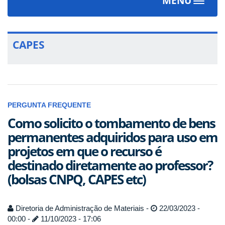
MENU
Toggle
navigat
CAPES
PERGUNTA FREQUENTE
Como solicito o tombamento de bens
permanentes adquiridos para uso em
projetos em que o recurso é
destinado diretamente ao professor?
(bolsas CNPQ, CAPES etc)
Diretoria de Administração de Materiais -
22/03/2023 -
00:00 -
11/10/2023 - 17:06