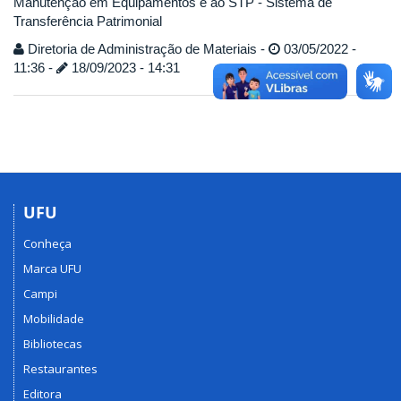
Manutenção em Equipamentos e ao STP - Sistema de
Transferência Patrimonial
Diretoria de Administração de Materiais -
03/05/2022 -
11:36 -
18/09/2023 - 14:31
UFU
Conheça
Marca UFU
Campi
Mobilidade
Bibliotecas
Restaurantes
Editora