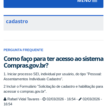
MENU
Toggle
navigat
cadastro
PERGUNTA FREQUENTE
Como faço para ter acesso ao sistema
Compras.gov.br?
1. Iniciar processo SEI, individual por usuário, do tipo "Pessoal:
Assentamentos Individuais Cadastro".
2 Incluir o Formulário "Solicitação de cadastro e habilitação para
acessar o compras.gov.br”.
Rafael Vidal Tavares -
02/03/2026 - 16:54 -
02/03/2026 -
16:54