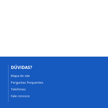
DÚVIDAS?
Mapa do site
Perguntas frequentes
Telefones
Fale conosco