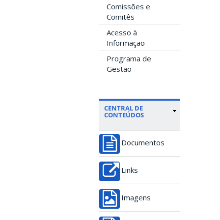
Comissões e
Comitês
Acesso à
Informação
Programa de
Gestão
CENTRAL DE
CONTEÚDOS
Documentos
Links
Imagens