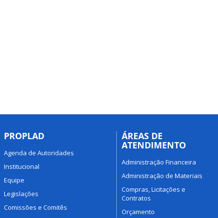
PROPLAD
ÁREAS DE
ATENDIMENTO
Agenda de Autoridades
Administração Financeira
Institucional
Administração de Materiais
Equipe
Compras, Licitações e
Legislações
Contratos
Comissões e Comitês
Orçamento