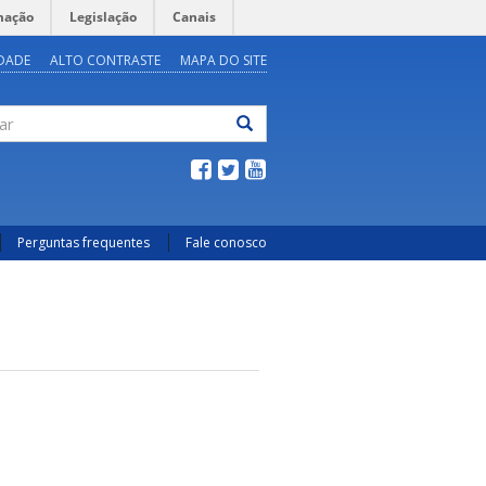
mação
Legislação
Canais
IDADE
ALTO CONTRASTE
MAPA DO SITE
ar
Perguntas frequentes
Fale conosco