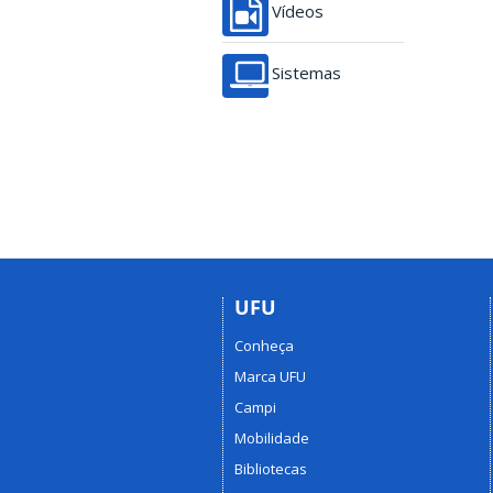
Vídeos
Sistemas
UFU
Conheça
Marca UFU
Campi
Mobilidade
Bibliotecas