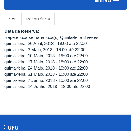
MENU
Toggle
navigat
Abas
Ver
Recorrência
(aba
primárias
ativa)
Data da Reserva:
Repete toda semana toda(o) Quinta-feira 8 vezes.
quinta-feira, 26 Abril, 2018 -
19:00
até
22:00
quinta-feira, 3 Maio, 2018 -
19:00
até
22:00
quinta-feira, 10 Maio, 2018 -
19:00
até
22:00
quinta-feira, 17 Maio, 2018 -
19:00
até
22:00
quinta-feira, 24 Maio, 2018 -
19:00
até
22:00
quinta-feira, 31 Maio, 2018 -
19:00
até
22:00
quinta-feira, 7 Junho, 2018 -
19:00
até
22:00
quinta-feira, 14 Junho, 2018 -
19:00
até
22:00
UFU