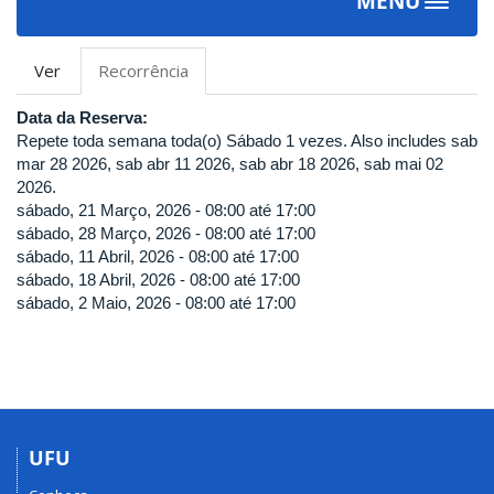
MENU
Toggle
navigat
Abas
Ver
Recorrência
(aba
primárias
ativa)
Data da Reserva:
Repete toda semana toda(o) Sábado 1 vezes. Also includes sab
mar 28 2026, sab abr 11 2026, sab abr 18 2026, sab mai 02
2026.
sábado, 21 Março, 2026 -
08:00
até
17:00
sábado, 28 Março, 2026 -
08:00
até
17:00
sábado, 11 Abril, 2026 -
08:00
até
17:00
sábado, 18 Abril, 2026 -
08:00
até
17:00
sábado, 2 Maio, 2026 -
08:00
até
17:00
UFU