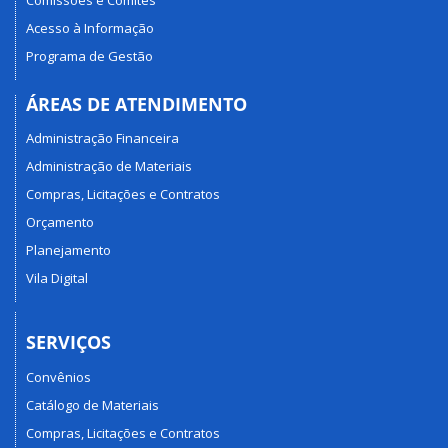
Acesso à Informação
Programa de Gestão
ÁREAS DE ATENDIMENTO
Administração Financeira
Administração de Materiais
Compras, Licitações e Contratos
Orçamento
Planejamento
Vila Digital
SERVIÇOS
Convênios
Catálogo de Materiais
Compras, Licitações e Contratos