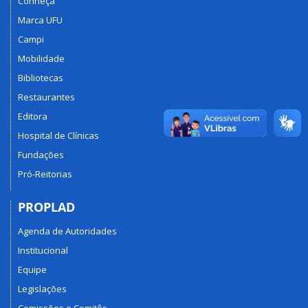
Conheça
Marca UFU
Campi
Mobilidade
Bibliotecas
Restaurantes
Editora
Hospital de Clínicas
Fundações
Pró-Reitorias
PROPLAD
Agenda de Autoridades
Institucional
Equipe
Legislações
Comissões e Comitês