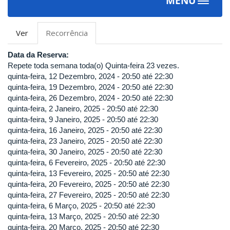
MENU
Toggle
navigat
Abas
Ver
Recorrência
(aba
primárias
ativa)
Data da Reserva:
Repete toda semana toda(o) Quinta-feira 23 vezes.
quinta-feira, 12 Dezembro, 2024 -
20:50
até
22:30
quinta-feira, 19 Dezembro, 2024 -
20:50
até
22:30
quinta-feira, 26 Dezembro, 2024 -
20:50
até
22:30
quinta-feira, 2 Janeiro, 2025 -
20:50
até
22:30
quinta-feira, 9 Janeiro, 2025 -
20:50
até
22:30
quinta-feira, 16 Janeiro, 2025 -
20:50
até
22:30
quinta-feira, 23 Janeiro, 2025 -
20:50
até
22:30
quinta-feira, 30 Janeiro, 2025 -
20:50
até
22:30
quinta-feira, 6 Fevereiro, 2025 -
20:50
até
22:30
quinta-feira, 13 Fevereiro, 2025 -
20:50
até
22:30
quinta-feira, 20 Fevereiro, 2025 -
20:50
até
22:30
quinta-feira, 27 Fevereiro, 2025 -
20:50
até
22:30
quinta-feira, 6 Março, 2025 -
20:50
até
22:30
quinta-feira, 13 Março, 2025 -
20:50
até
22:30
quinta-feira, 20 Março, 2025 -
20:50
até
22:30