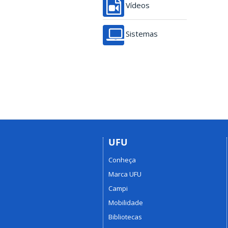
Vídeos
Sistemas
UFU
Conheça
Marca UFU
Campi
Mobilidade
Bibliotecas