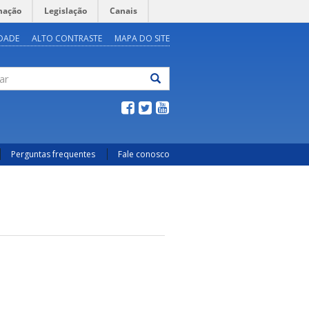
mação
Legislação
Canais
IDADE
ALTO CONTRASTE
MAPA DO SITE
ar
Perguntas frequentes
Fale conosco