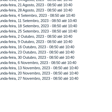
unda-feira, 21 Agosto, 2023 -
08:50
até
10:40
unda-feira, 28 Agosto, 2023 -
08:50
até
10:40
unda-feira, 4 Setembro, 2023 -
08:50
até
10:40
unda-feira, 11 Setembro, 2023 -
08:50
até
10:40
unda-feira, 18 Setembro, 2023 -
08:50
até
10:40
unda-feira, 25 Setembro, 2023 -
08:50
até
10:40
unda-feira, 2 Outubro, 2023 -
08:50
até
10:40
unda-feira, 9 Outubro, 2023 -
08:50
até
10:40
unda-feira, 16 Outubro, 2023 -
08:50
até
10:40
unda-feira, 23 Outubro, 2023 -
08:50
até
10:40
unda-feira, 30 Outubro, 2023 -
08:50
até
10:40
unda-feira, 6 Novembro, 2023 -
08:50
até
10:40
unda-feira, 13 Novembro, 2023 -
08:50
até
10:40
unda-feira, 20 Novembro, 2023 -
08:50
até
10:40
unda-feira, 27 Novembro, 2023 -
08:50
até
10:40