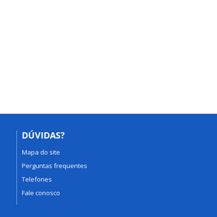
DÚVIDAS?
Mapa do site
Perguntas frequentes
Telefones
Fale conosco