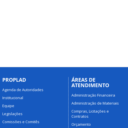
PROPLAD
ÁREAS DE
ATENDIMENTO
Agenda de Autoridades
Administração Financeira
Institucional
Administração de Materiais
Equipe
Compras, Licitações e
Legislações
Contratos
Comissões e Comitês
Orçamento