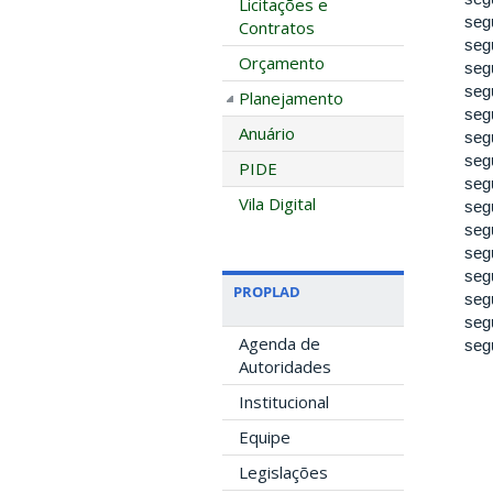
Licitações e
seg
Contratos
seg
Orçamento
seg
seg
Planejamento
seg
Anuário
seg
seg
PIDE
seg
Vila Digital
seg
seg
seg
seg
PROPLAD
seg
seg
Agenda de
seg
Autoridades
Institucional
Equipe
Legislações