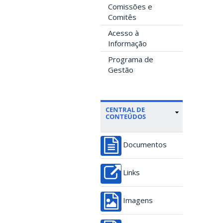
Comissões e
Comitês
Acesso à
Informação
Programa de
Gestão
CENTRAL DE
CONTEÚDOS
Documentos
Links
Imagens