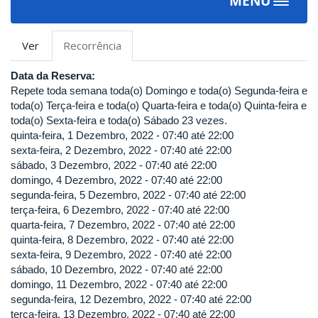
MENU
Toggle
navigat
Abas
Ver
Recorrência
(aba
primárias
ativa)
Data da Reserva:
Repete toda semana toda(o) Domingo e toda(o) Segunda-feira e
toda(o) Terça-feira e toda(o) Quarta-feira e toda(o) Quinta-feira e
toda(o) Sexta-feira e toda(o) Sábado 23 vezes.
quinta-feira, 1 Dezembro, 2022 -
07:40
até
22:00
sexta-feira, 2 Dezembro, 2022 -
07:40
até
22:00
sábado, 3 Dezembro, 2022 -
07:40
até
22:00
domingo, 4 Dezembro, 2022 -
07:40
até
22:00
segunda-feira, 5 Dezembro, 2022 -
07:40
até
22:00
terça-feira, 6 Dezembro, 2022 -
07:40
até
22:00
quarta-feira, 7 Dezembro, 2022 -
07:40
até
22:00
quinta-feira, 8 Dezembro, 2022 -
07:40
até
22:00
sexta-feira, 9 Dezembro, 2022 -
07:40
até
22:00
sábado, 10 Dezembro, 2022 -
07:40
até
22:00
domingo, 11 Dezembro, 2022 -
07:40
até
22:00
segunda-feira, 12 Dezembro, 2022 -
07:40
até
22:00
terça-feira, 13 Dezembro, 2022 -
07:40
até
22:00