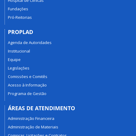
Hospital de Clínicas
Fundações
Pró-Reitorias
PROPLAD
Agenda de Autoridades
Institucional
Equipe
Legislações
Comissões e Comitês
Acesso à Informação
Programa de Gestão
ÁREAS DE ATENDIMENTO
Administração Financeira
Administração de Materiais
Compras, Licitações e Contratos