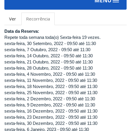
MENU
Toggle
navigat
Abas
Ver
Recorrência
(aba
primárias
ativa)
Data da Reserva:
Repete toda semana toda(o) Sexta-feira 19 vezes.
sexta-feira, 30 Setembro, 2022 -
09:50
até
11:30
sexta-feira, 7 Outubro, 2022 -
09:50
até
11:30
sexta-feira, 14 Outubro, 2022 -
09:50
até
11:30
sexta-feira, 21 Outubro, 2022 -
09:50
até
11:30
sexta-feira, 28 Outubro, 2022 -
09:50
até
11:30
sexta-feira, 4 Novembro, 2022 -
09:50
até
11:30
sexta-feira, 11 Novembro, 2022 -
09:50
até
11:30
sexta-feira, 18 Novembro, 2022 -
09:50
até
11:30
sexta-feira, 25 Novembro, 2022 -
09:50
até
11:30
sexta-feira, 2 Dezembro, 2022 -
09:50
até
11:30
sexta-feira, 9 Dezembro, 2022 -
09:50
até
11:30
sexta-feira, 16 Dezembro, 2022 -
09:50
até
11:30
sexta-feira, 23 Dezembro, 2022 -
09:50
até
11:30
sexta-feira, 30 Dezembro, 2022 -
09:50
até
11:30
sexta-feira, 6 Janeiro, 2023 -
09:50
até
11:30