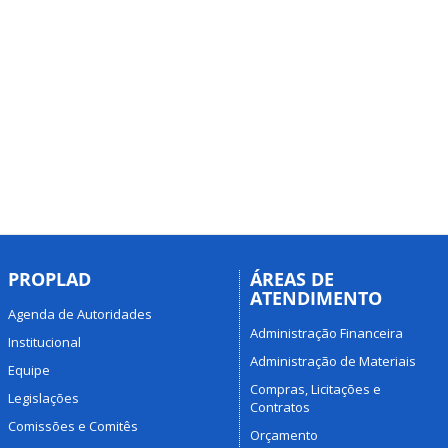
PROPLAD
ÁREAS DE
ATENDIMENTO
Agenda de Autoridades
Administração Financeira
Institucional
Administração de Materiais
Equipe
Compras, Licitações e
Legislações
Contratos
Comissões e Comitês
Orçamento