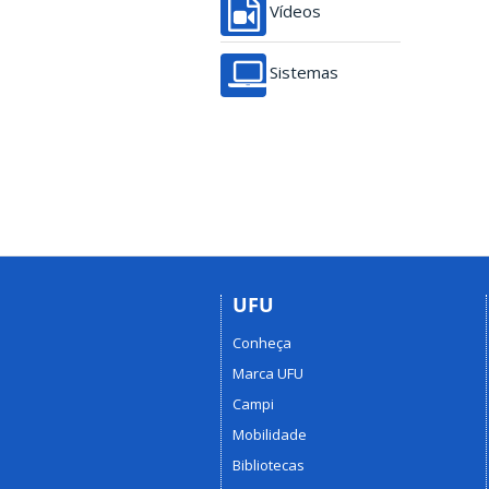
Vídeos
Sistemas
UFU
Conheça
Marca UFU
Campi
Mobilidade
Bibliotecas