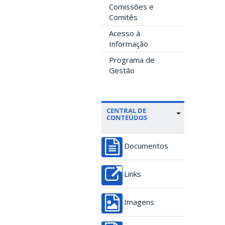
Comissões e
Comitês
Acesso à
Informação
Programa de
Gestão
CENTRAL DE
CONTEÚDOS
Documentos
Links
Imagens