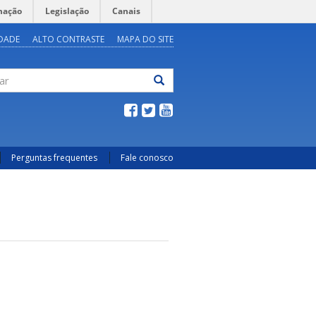
mação
Legislação
Canais
IDADE
ALTO CONTRASTE
MAPA DO SITE
ar
Perguntas frequentes
Fale conosco