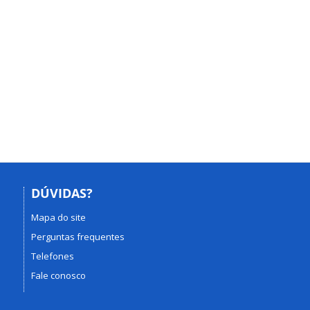
DÚVIDAS?
Mapa do site
Perguntas frequentes
Telefones
Fale conosco