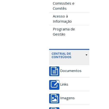
Comissões e
Comitês
Acesso à
Informação
Programa de
Gestão
CENTRAL DE
CONTEÚDOS
Documentos
Links
Imagens