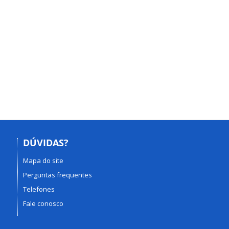
DÚVIDAS?
Mapa do site
Perguntas frequentes
Telefones
Fale conosco