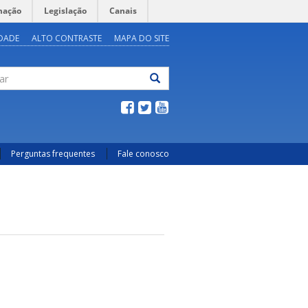
mação
Legislação
Canais
IDADE
ALTO CONTRASTE
MAPA DO SITE
ar
Perguntas frequentes
Fale conosco