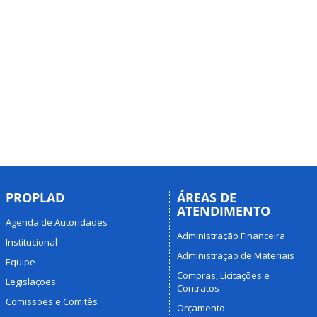
PROPLAD
ÁREAS DE
ATENDIMENTO
Agenda de Autoridades
Administração Financeira
Institucional
Administração de Materiais
Equipe
Compras, Licitações e
Legislações
Contratos
Comissões e Comitês
Orçamento