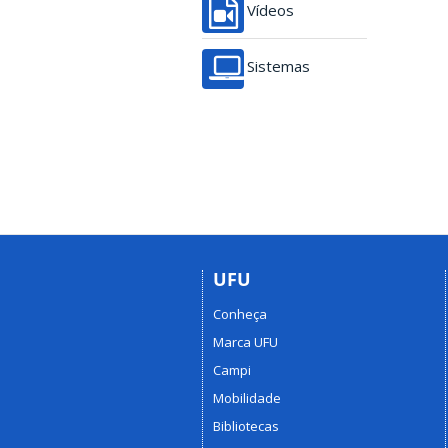
Vídeos
Sistemas
UFU
Conheça
Marca UFU
Campi
Mobilidade
Bibliotecas