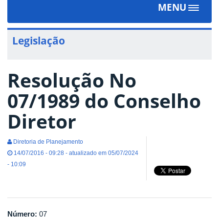
MENU
Toggle
navigat
Legislação
Resolução No
07/1989 do Conselho
Diretor
Diretoria de Planejamento
14/07/2016 - 09:28 - atualizado em 05/07/2024
- 10:09
Número:
07